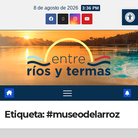
8 de agosto de 2026
3:36 PM
Ab
Etiqueta:
#museodelarroz