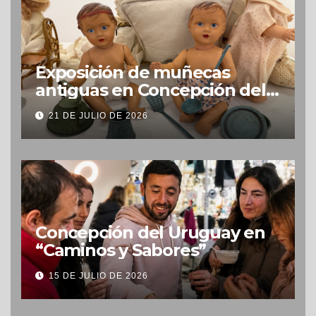
Exposición de muñecas
antiguas en Concepción del
Uruguay
21 DE JULIO DE 2026
Concepción del Uruguay en
“Caminos y Sabores”
15 DE JULIO DE 2026