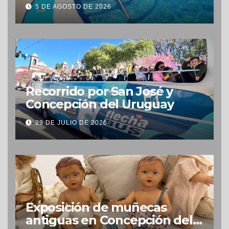
Concepción
5 DE AGOSTO DE 2026
Recorrido por San José y
Concepción del Uruguay
29 DE JULIO DE 2026
Exposición de muñecas
antiguas en Concepción del