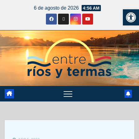
6 de agosto de 2026
4:56 AM
Ab