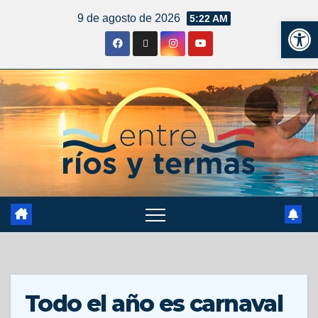
9 de agosto de 2026
5:22 AM
Ab
Todo el año es carnaval