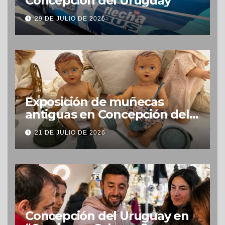
Concepción del Uruguay
29 DE JULIO DE 2026
Exposición de muñecas
antiguas en Concepción del
Uruguay
21 DE JULIO DE 2026
Concepción del Uruguay en