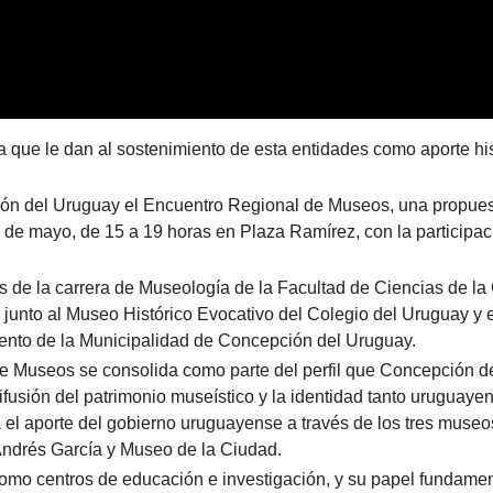
a que le dan al sostenimiento de esta entidades como aporte his
ción del Uruguay el Encuentro Regional de Museos, una propue
 de mayo, de 15 a 19 horas en Plaza Ramírez, con la participac
s de la carrera de Museología de la Facultad de Ciencias de la
junto al Museo Histórico Evocativo del Colegio del Uruguay y 
ento de la Municipalidad de Concepción del Uruguay.
 de Museos se consolida como parte del perfil que Concepción d
ifusión del patrimonio museístico y la identidad tanto uruguaye
a el aporte del gobierno uruguayense a través de los tres museo
ndrés García y Museo de la Ciudad.
omo centros de educación e investigación, y su papel fundamen