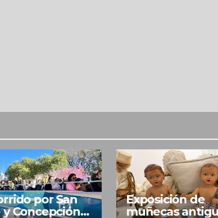
rrido por San
Exposición de
 y Concepción
muñecas antig