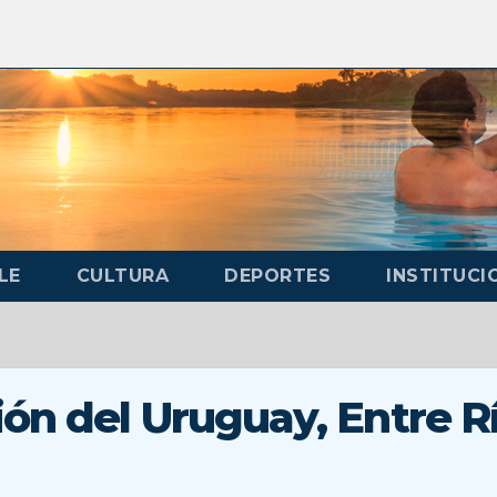
LE
CULTURA
DEPORTES
INSTITUCI
n del Uruguay, Entre R