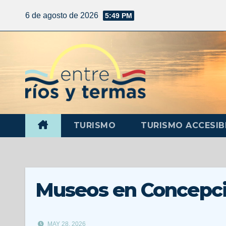
6 de agosto de 2026
5:49 PM
TURISMO
TURISMO ACCESIB
Museos en Concepció
MAY 28, 2026