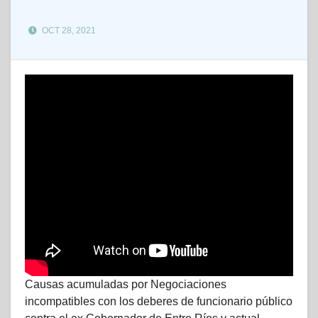
OCT 28, 2021
Causas acumuladas por Negociaciones
incompatibles con los deberes de funcionario público