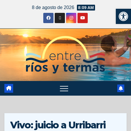
8 de agosto de 2026
8:09 AM
Ab
Vivo: juicio a Urribarri