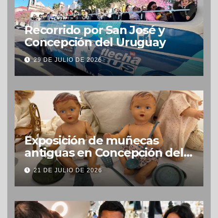
Recorrido por San José y
Concepción del Uruguay
29 DE JULIO DE 2026
Exposición de muñecas
antiguas en Concepción del
Uruguay
21 DE JULIO DE 2026