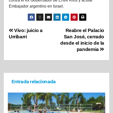
contra el ex Gobernador de Entre Ríos y actual
Embajador argentino en Israel.
Vivo: juicio a
Reabre el Palacio
Urribarri
San José, cerrado
desde el inicio de la
pandemia
Entrada relacionada