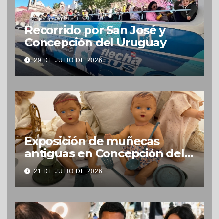
Recorrido por San José y
Concepción del Uruguay
29 DE JULIO DE 2026
Exposición de muñecas
antiguas en Concepción del
Uruguay
21 DE JULIO DE 2026