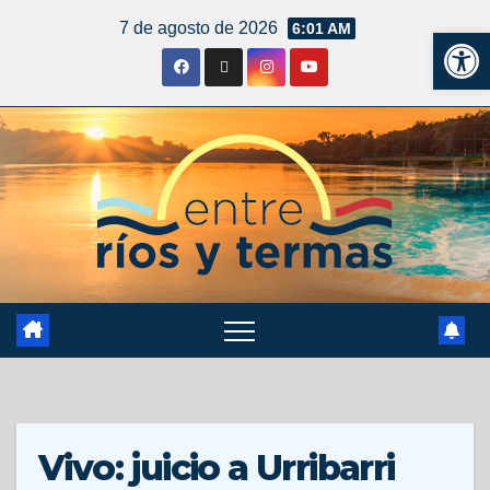
7 de agosto de 2026
6:01 AM
Ab
Vivo: juicio a Urribarri