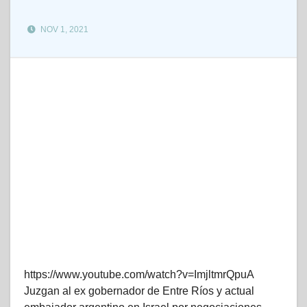
NOV 1, 2021
https://www.youtube.com/watch?v=ImjltmrQpuA
Juzgan al ex gobernador de Entre Ríos y actual