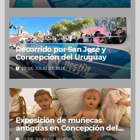
Recorrido por San José y
Concepción del Uruguay
29 DE JULIO DE 2026
Exposición de muñecas
antiguas en Concepción del
Uruguay
21 DE JULIO DE 2026