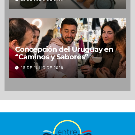
Concepción del Uruguay en
“Caminos y Sabores”
15 DE JULIO DE 2026