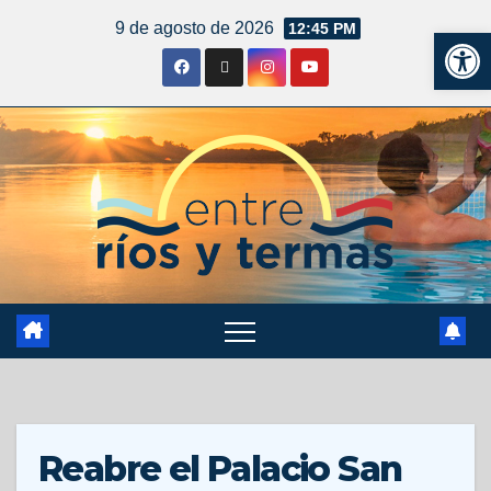
9 de agosto de 2026
12:45 PM
Ab
Reabre el Palacio San