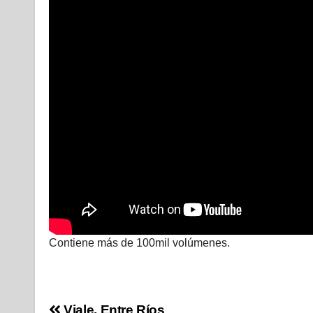
Contiene más de 100mil volúmenes.
Viale, Entre Ríos