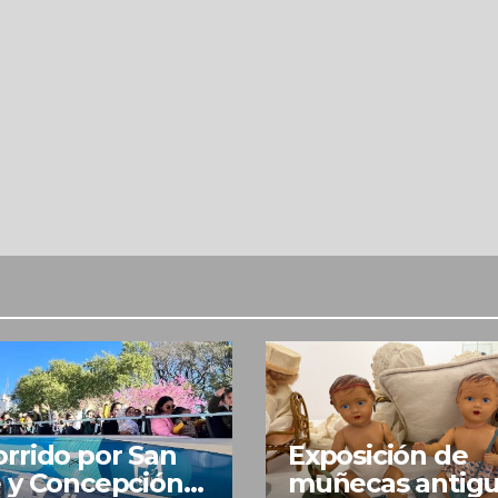
rrido por San
Exposición de
 y Concepción
muñecas antig