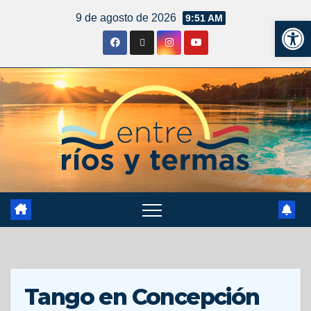
9 de agosto de 2026
9:51 AM
Ab
Tango en Concepción