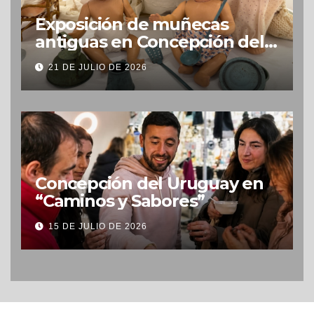
Exposición de muñecas
antiguas en Concepción del
Uruguay
21 DE JULIO DE 2026
Concepción del Uruguay en
“Caminos y Sabores”
15 DE JULIO DE 2026