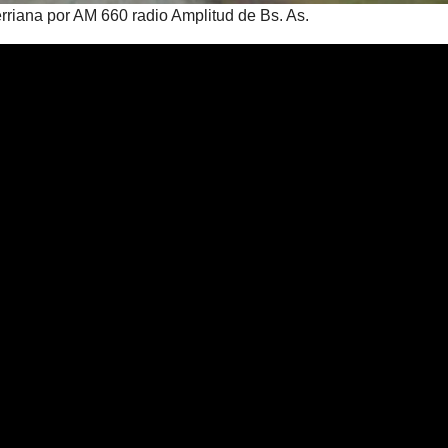
erriana por AM 660 radio Amplitud de Bs. As.