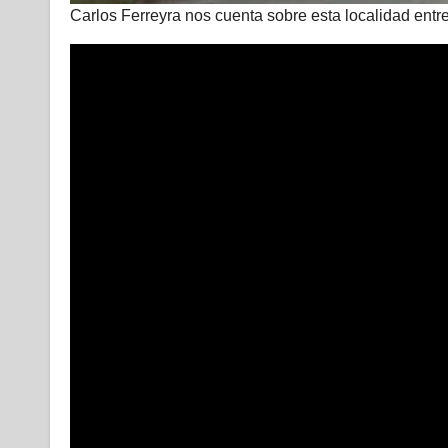
Carlos Ferreyra nos cuenta sobre esta localidad entr