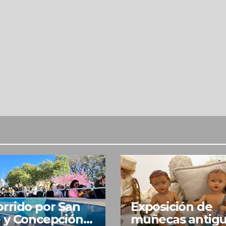
rrido por San
Exposición de
 y Concepción
muñecas antig