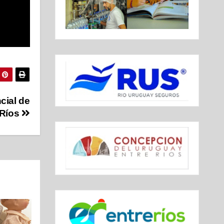
cial de
 Ríos