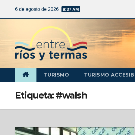
6 de agosto de 2026
6:37 AM
TURISMO
TURISMO ACCESIB
Etiqueta:
#walsh