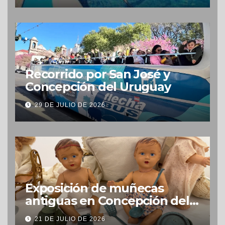
Recorrido por San José y
Concepción del Uruguay
29 DE JULIO DE 2026
Exposición de muñecas
antiguas en Concepción del
Uruguay
21 DE JULIO DE 2026