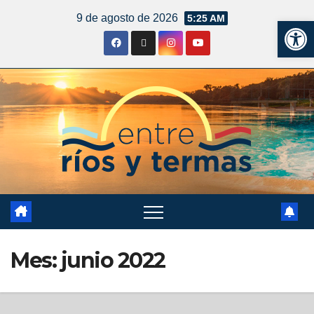
9 de agosto de 2026
5:25 AM
Ab
Mes:
junio 2022