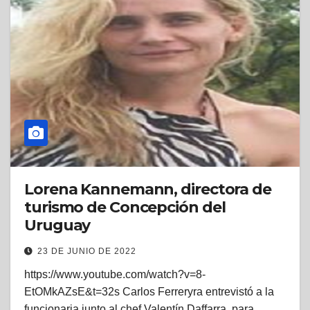
Lorena Kannemann, directora de
turismo de Concepción del
Uruguay
23 DE JUNIO DE 2022
https://www.youtube.com/watch?v=8-
EtOMkAZsE&t=32s Carlos Ferreryra entrevistó a la
funcionaria junto al chef Valentín Daffarra, para