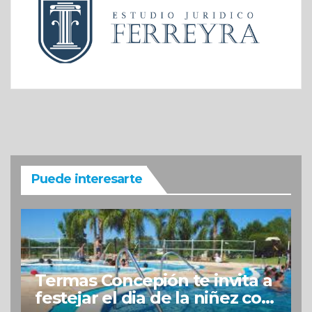
Puede interesarte
Termas Concepión te invita a
festejar el dia de la niñez con