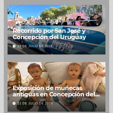
Recorrido por San José y
Concepción del Uruguay
29 DE JULIO DE 2026
Exposición de muñecas
antiguas en Concepción del
Uruguay
21 DE JULIO DE 2026