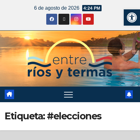
6 de agosto de 2026
4:24 PM
Ab
Etiqueta:
#elecciones