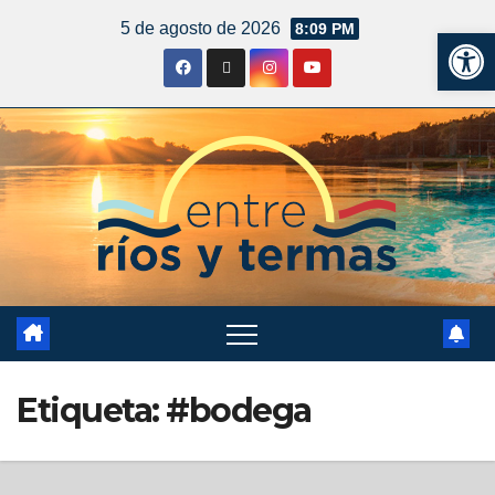
5 de agosto de 2026
8:09 PM
Ab
Etiqueta:
#bodega