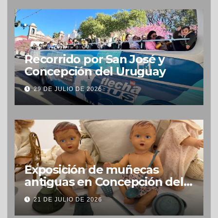
Recorrido por San José y
Concepción del Uruguay
29 DE JULIO DE 2026
Exposición de muñecas
antiguas en Concepción del
Uruguay
21 DE JULIO DE 2026