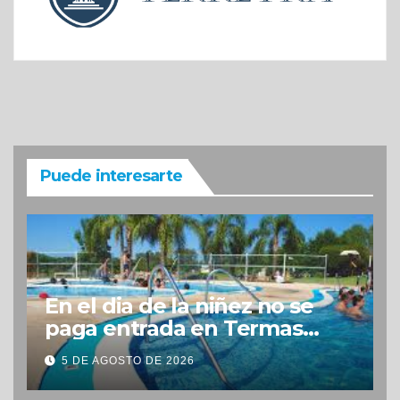
Puede interesarte
En el dia de la niñez no se
paga entrada en Termas
Concepción
5 DE AGOSTO DE 2026