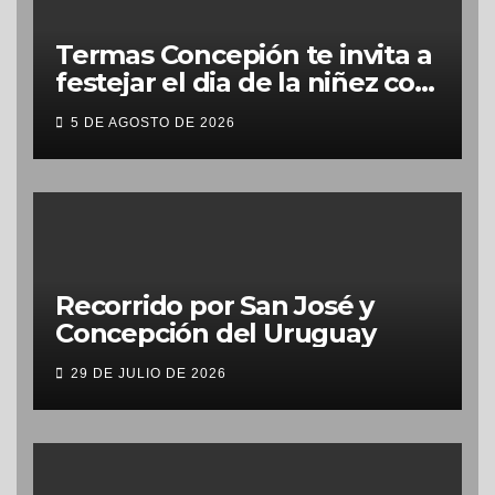
Termas Concepión te invita a
festejar el dia de la niñez con
grandes beneficios
5 DE AGOSTO DE 2026
Recorrido por San José y
Concepción del Uruguay
29 DE JULIO DE 2026