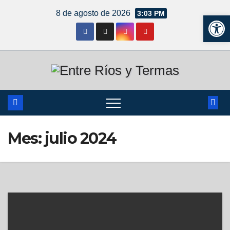
8 de agosto de 2026
3:03 PM
Ab
Mes:
julio 2024