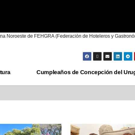
zona Noroeste de FEHGRA (Federaciòn de Hoteleros y Gastron
tura
Cumpleaños de Concepción del Ur