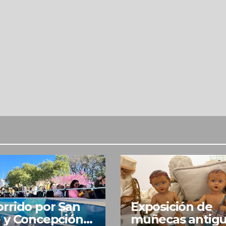
rrido por San
Exposición de
 y Concepción
muñecas antig