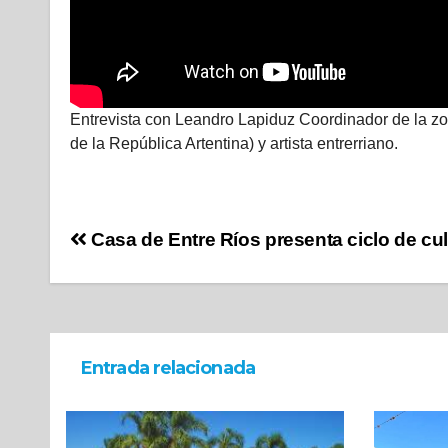
Entrevista con Leandro Lapiduz Coordinador de la 
de la República Artentina) y artista entrerriano.
Casa de Entre Ríos presenta ciclo de cul
Entrada relacionada