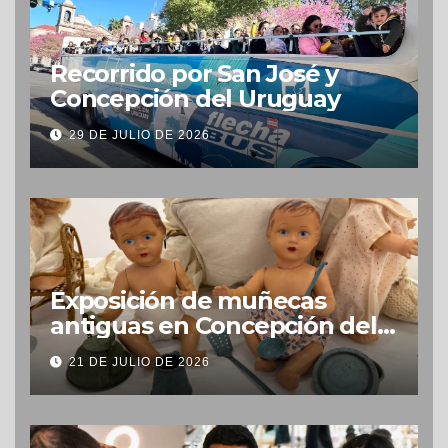
Recorrido por San José y
Concepción del Uruguay
29 DE JULIO DE 2026
Exposición de muñecas
antiguas en Concepción del
Uruguay
21 DE JULIO DE 2026