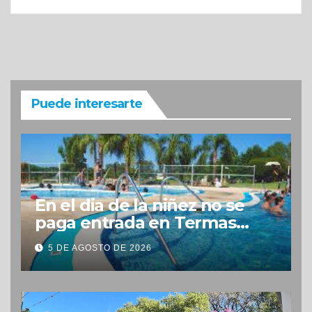
Puede interesarte
En el dia de la niñez no se
paga entrada en Termas
Concepción
5 DE AGOSTO DE 2026