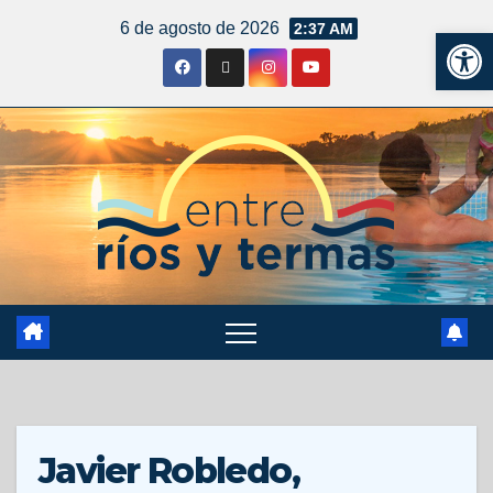
6 de agosto de 2026
2:37 AM
Ab
Javier Robledo,