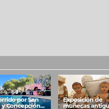
rrido por San
Exposición de
 y Concepción
muñecas antig