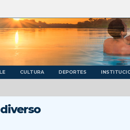
LE
CULTURA
DEPORTES
INSTITUCI
 diverso