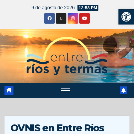
9 de agosto de 2026
12:58 PM
Ab
OVNIS en Entre Ríos