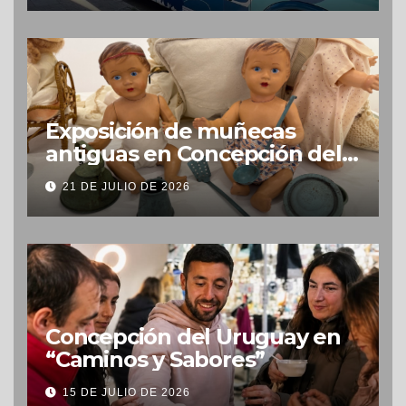
Exposición de muñecas
antiguas en Concepción del
Uruguay
21 DE JULIO DE 2026
Concepción del Uruguay en
“Caminos y Sabores”
15 DE JULIO DE 2026