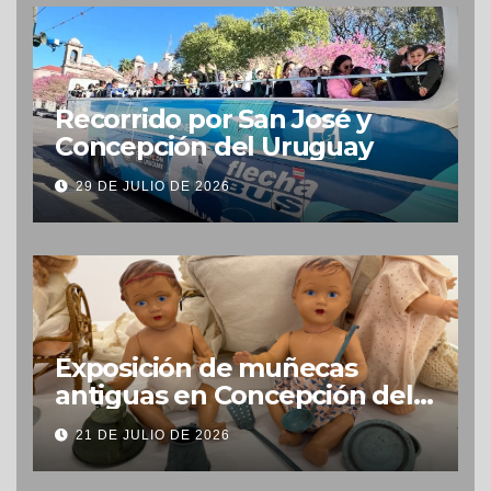
Recorrido por San José y
Concepción del Uruguay
29 DE JULIO DE 2026
Exposición de muñecas
antiguas en Concepción del
Uruguay
21 DE JULIO DE 2026