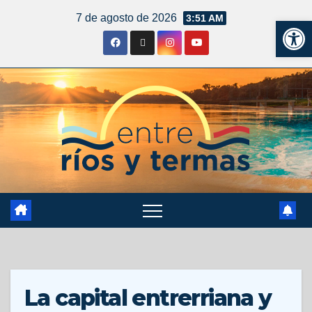
7 de agosto de 2026
3:51 AM
Ab
La capital entrerriana y