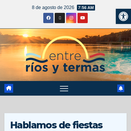
8 de agosto de 2026
7:56 AM
Ab
Hablamos de fiestas