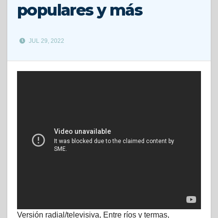
populares y más
JUL 29, 2022
Versión radial/televisiva, Entre ríos y termas,