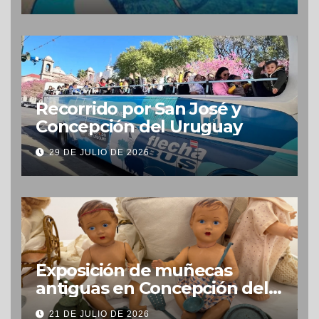
Recorrido por San José y
Concepción del Uruguay
29 DE JULIO DE 2026
Exposición de muñecas
antiguas en Concepción del
Uruguay
21 DE JULIO DE 2026