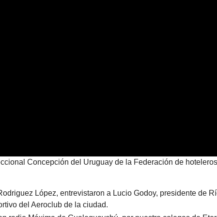
eccional Concepción del Uruguay de la Federación de hoteleros
driguez López, entrevistaron a Lucio Godoy, presidente de R
tivo del Aeroclub de la ciudad.