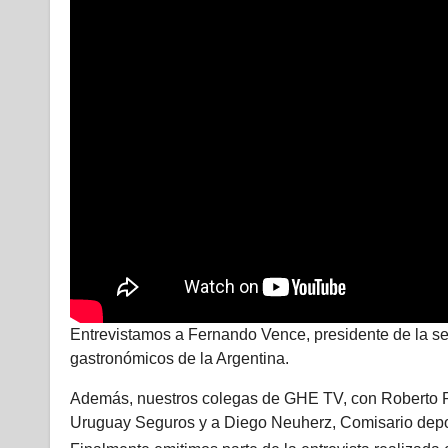
Entrevistamos a Fernando Vence, presidente de la s
gastronómicos de la Argentina.
Además, nuestros colegas de GHE TV, con Roberto Ro
Uruguay Seguros y a Diego Neuherz, Comisario depor