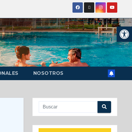
Ab
ONALES
NOSOTROS