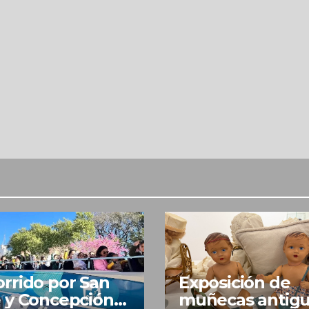
rrido por San
Exposición de
 y Concepción
muñecas antig