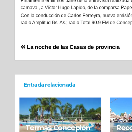
Finalmente emitimos parte de la entrevista realizad
carnaval, a Víctor Hugo Lapido, de la comparsa Papel
Con la conducción de Carlos Ferreyra, nueva emisión
radio Amplitud Bs. As.; radio Total 90.9 FM de Conc
La noche de las Casas de provincia
Entrada relacionada
Termas Concepión
Reco