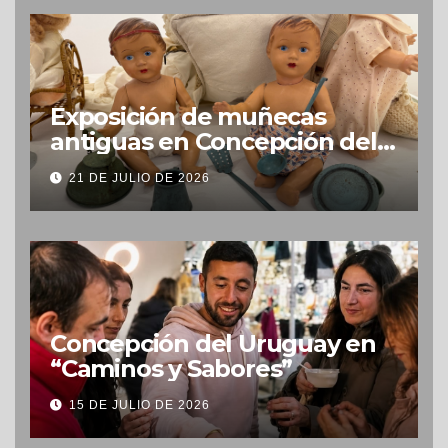
Exposición de muñecas
antiguas en Concepción del
Uruguay
21 DE JULIO DE 2026
Concepción del Uruguay en
“Caminos y Sabores”
15 DE JULIO DE 2026