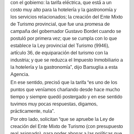
con el gobierno: la tarifa eléctrica, que está a un
costo muy alto para la hotelería y la gastronomía y
los servicios relacionados; la creación del Ente Mixto
de Turismo provincial, que fue una promesa de
campaña del gobernador Gustavo Bordet cuando se
postuló por primera vez; que se cumpla con lo que
establece la Ley provincial del Turismo (9946),
artículo 36, de equiparación del turismo con la
industria; y que se reduzca el Impuesto Inmobiliario a
la hotelería y la gastronomía”, dijo Barsuglia a esta
Agencia.
En ese sentido, precisó que la tarifa “es uno de los
puntos que veníamos charlando desde hace mucho
tiempo y siempre quedó postergado y en ese sentido
tuvimos muy pocas respuestas, digamos,
prácticamente, nula”.
Por otro lado, solicitan “que se apruebe la Ley de
creación del Ente Mixto de Turismo (con presupuesto
real asignado), para poder abonar a las políticas que