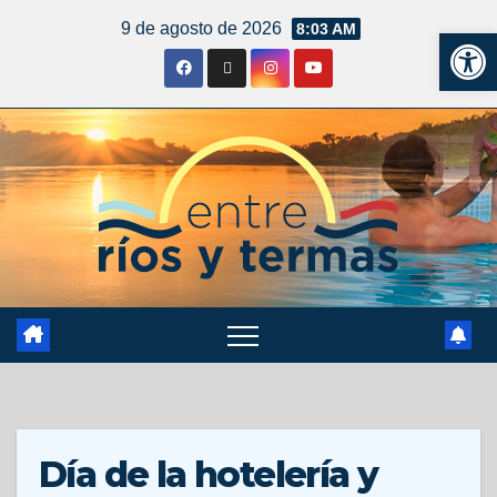
9 de agosto de 2026
8:03 AM
Ab
Día de la hotelería y