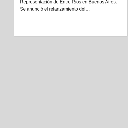
Representaciòn de Entre Rìos en Buenos Aires.
Se anunció el relanzamiento del…