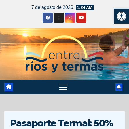
7 de agosto de 2026
1:24 AM
Ab
Pasaporte Termal: 50%