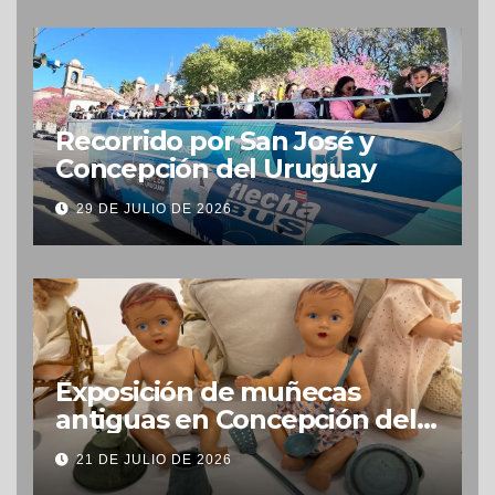
Recorrido por San José y
Concepción del Uruguay
29 DE JULIO DE 2026
Exposición de muñecas
antiguas en Concepción del
Uruguay
21 DE JULIO DE 2026