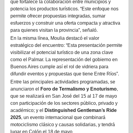
que fortalece la colaboración entre municipios y
potencia los productos turísticos. “Este enfoque nos
permite ofrecer propuestas integradas, sumar
esfuerzos y construir una oferta compacta y atractiva
para quienes visitan la provincia”, señaló.
En la misma línea, Moulia destacó el valor
estratégico del encuentro: “Esta presentación permite
visibilizar el potencial turístico de una zona clave
como el Palmar. La representación del gobierno en
Buenos Aires cumple así el rol de vidriera para
difundir eventos y propuestas que tiene Entre Ríos”.
Entre las principales actividades programadas, se
anunciaron el
Foro de Termalismo y Enoturismo
,
que se realizará en San José del 15 al 17 de mayo
con participación de los sectores público, privado y
académico; y el
Distinguished Gentleman’s Ride
2025
, un evento internacional que combinará
motociclismo clásico y causas solidarias, y tendrá
lugar en Colón el 18 de mayo