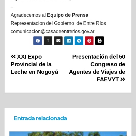
–
Agradecemos al
Equipo de Prensa
Representacion del Gobierno de Entre Ríos
comunicacion@casadeentrerios.gov.ar
XXI Expo
Presentación del 50
Provincial de la
Congreso de
Leche en Nogoyá
Agentes de Viajes de
FAEVYT
Entrada relacionada