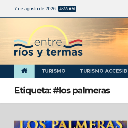
7 de agosto de 2026
4:28 AM
TURISMO
TURISMO ACCESIB
Etiqueta:
#los palmeras