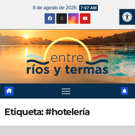
8 de agosto de 2026
7:07 AM
Ab
Etiqueta:
#hotelería