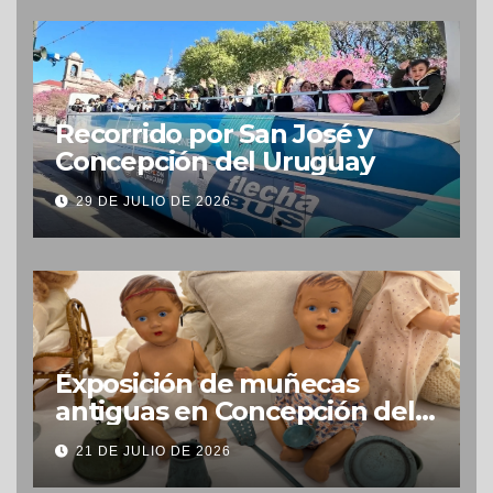
Recorrido por San José y
Concepción del Uruguay
29 DE JULIO DE 2026
Exposición de muñecas
antiguas en Concepción del
Uruguay
21 DE JULIO DE 2026