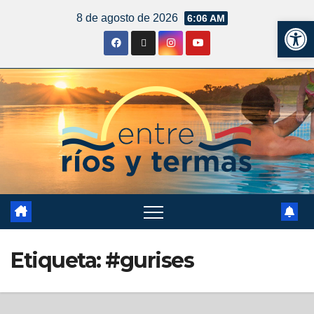
8 de agosto de 2026
6:06 AM
Ab
Etiqueta:
#gurises