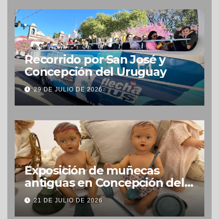
Recorrido por San José y
Concepción del Uruguay
29 DE JULIO DE 2026
Exposición de muñecas
antiguas en Concepción del
Uruguay
21 DE JULIO DE 2026