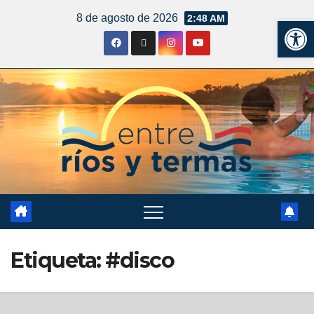
8 de agosto de 2026
2:48 AM
Ab
Etiqueta:
#disco