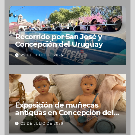
Recorrido por San José y
Concepción del Uruguay
29 DE JULIO DE 2026
Exposición de muñecas
antiguas en Concepción del
Uruguay
21 DE JULIO DE 2026