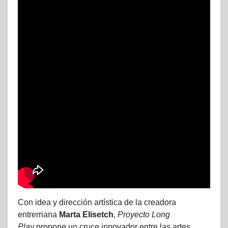
Con idea y dirección artística de la creadora
entrerriana
Marta Elisetch
,
Proyecto Long
Play
propone un cruce innovador entre las artes