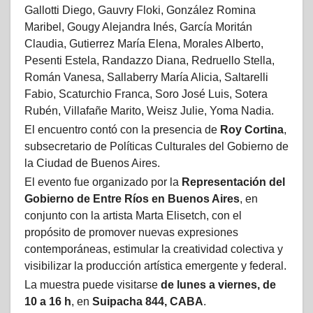
Gallotti Diego, Gauvry Floki, González Romina
Maribel, Gougy Alejandra Inés, García Moritán
Claudia, Gutierrez María Elena, Morales Alberto,
Pesenti Estela, Randazzo Diana, Redruello Stella,
Román Vanesa, Sallaberry María Alicia, Saltarelli
Fabio, Scaturchio Franca, Soro José Luis, Sotera
Rubén, Villafañe Marito, Weisz Julie, Yoma Nadia.
El encuentro contó con la presencia de
Roy Cortina
,
subsecretario de Políticas Culturales del Gobierno de
la Ciudad de Buenos Aires.
El evento fue organizado por la
Representación del
Gobierno de Entre Ríos en Buenos Aires
, en
conjunto con la artista Marta Elisetch, con el
propósito de promover nuevas expresiones
contemporáneas, estimular la creatividad colectiva y
visibilizar la producción artística emergente y federal.
La muestra puede visitarse
de lunes a viernes, de
10 a 16 h
, en
Suipacha 844, CABA
.