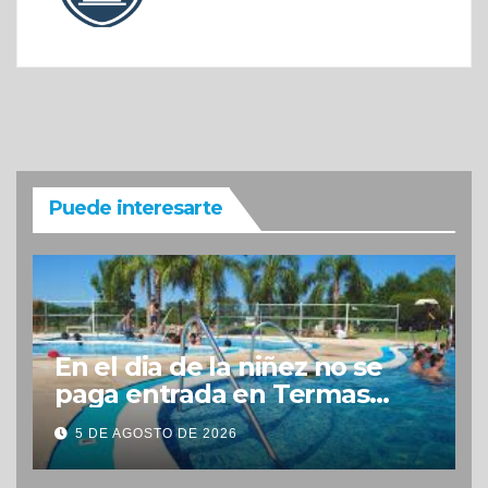
Puede interesarte
En el dia de la niñez no se
paga entrada en Termas
Concepción
5 DE AGOSTO DE 2026