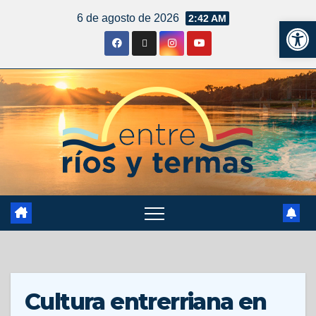
6 de agosto de 2026
2:42 AM
Ab
Cultura entrerriana en