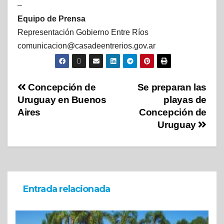
–
Equipo de Prensa
Representación Gobierno Entre Ríos
comunicacion@casadeentrerios.gov.ar
Concepción de
Se preparan las
Uruguay en Buenos
playas de
Aires
Concepción de
Uruguay
Entrada relacionada