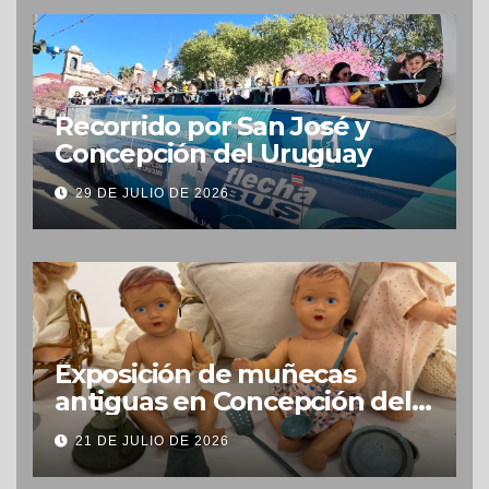
Recorrido por San José y
Concepción del Uruguay
29 DE JULIO DE 2026
Exposición de muñecas
antiguas en Concepción del
Uruguay
21 DE JULIO DE 2026