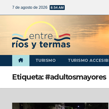
7 de agosto de 2026
8:54 AM
TURISMO
TURISMO ACCESIB
Etiqueta:
#adultosmayores