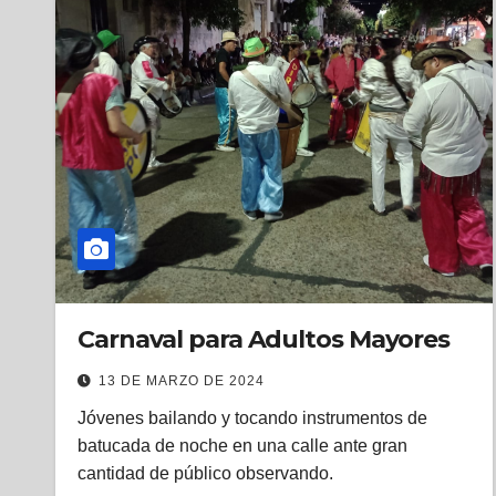
Carnaval para Adultos Mayores
13 DE MARZO DE 2024
Jóvenes bailando y tocando instrumentos de
batucada de noche en una calle ante gran
cantidad de público observando.