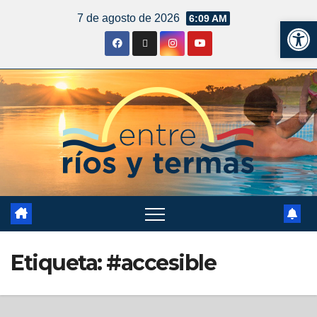
7 de agosto de 2026
6:09 AM
Ab
Etiqueta:
#accesible