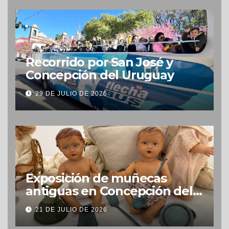
Recorrido por San José y
Concepción del Uruguay
29 DE JULIO DE 2026
Exposición de muñecas
antiguas en Concepción del
Uruguay
21 DE JULIO DE 2026