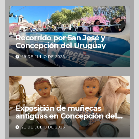
Recorrido por San José y
Concepción del Uruguay
29 DE JULIO DE 2026
Exposición de muñecas
antiguas en Concepción del
Uruguay
21 DE JULIO DE 2026