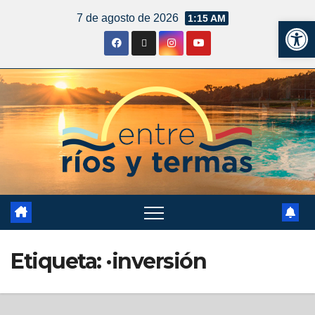
7 de agosto de 2026
1:15 AM
Ab
Etiqueta:
·inversión