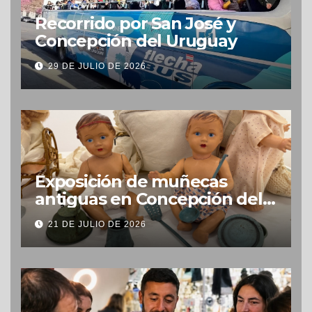
Recorrido por San José y
Concepción del Uruguay
29 DE JULIO DE 2026
Exposición de muñecas
antiguas en Concepción del
Uruguay
21 DE JULIO DE 2026