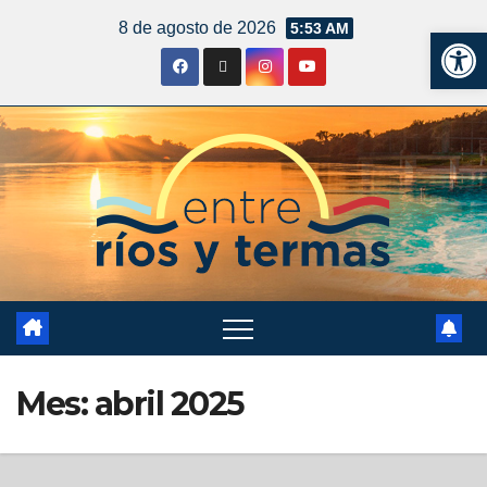
8 de agosto de 2026
5:53 AM
Ab
Mes:
abril 2025