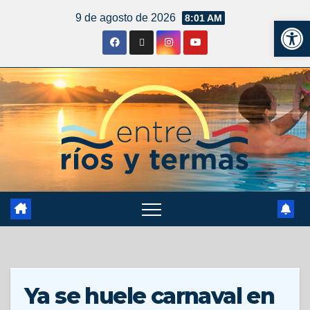
9 de agosto de 2026
8:01 AM
Ab
Ya se huele carnaval en