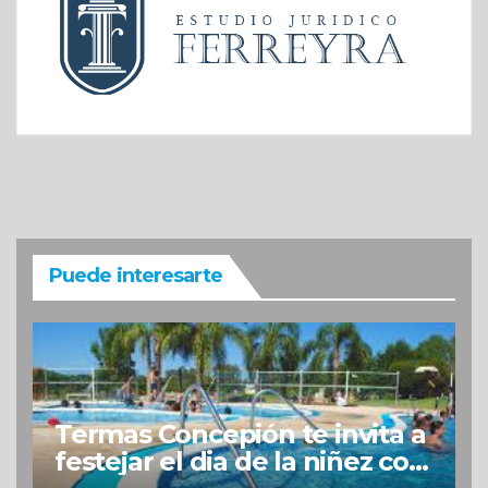
Puede interesarte
Termas Concepión te invita a
festejar el dia de la niñez con