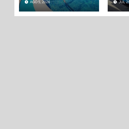
AGO 5, 2026
JUL 29
grandes beneficios