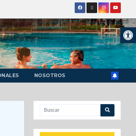
Ab
ONALES
NOSOTROS