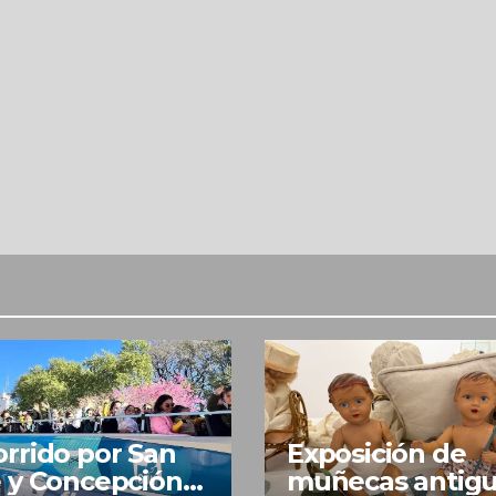
rrido por San
Exposición de
 y Concepción
muñecas antig