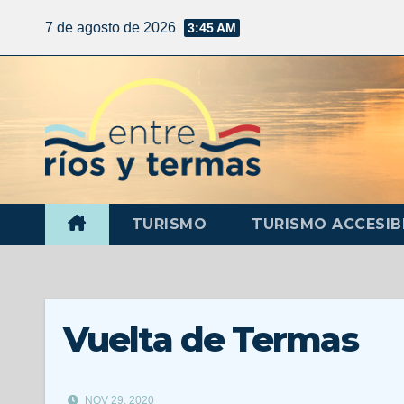
7 de agosto de 2026
3:45 AM
TURISMO
TURISMO ACCESIB
Vuelta de Termas
NOV 29, 2020