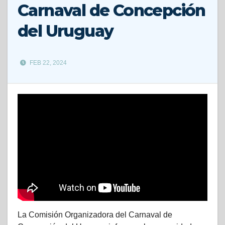
Carnaval de Concepción
del Uruguay
FEB 22, 2024
La Comisión Organizadora del Carnaval de