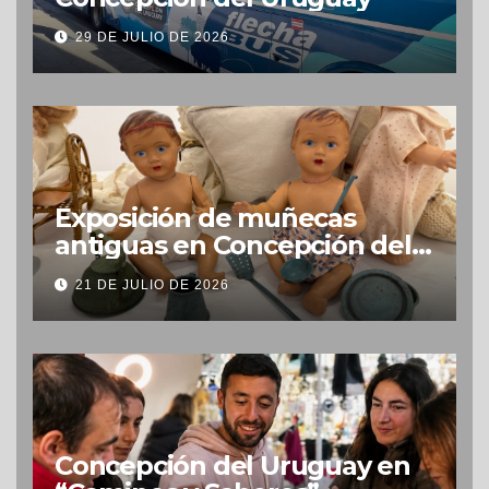
29 DE JULIO DE 2026
Exposición de muñecas
antiguas en Concepción del
Uruguay
21 DE JULIO DE 2026
Concepción del Uruguay en