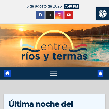
6 de agosto de 2026
7:40 PM
Ab
Última noche del