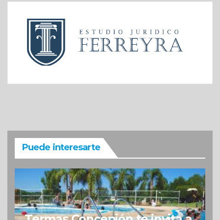
Puede interesarte
Termas Concepión te invita a