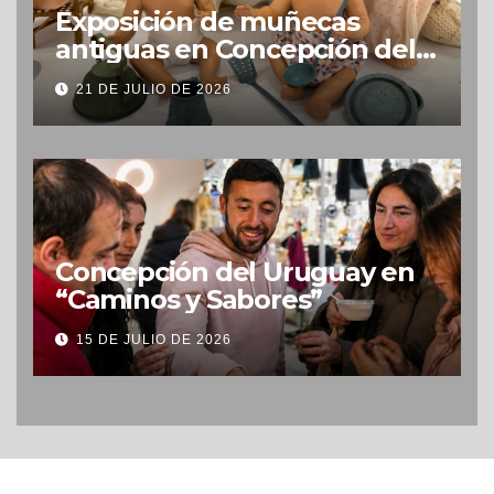
Exposición de muñecas
antiguas en Concepción del
Uruguay
21 DE JULIO DE 2026
Concepción del Uruguay en
“Caminos y Sabores”
15 DE JULIO DE 2026