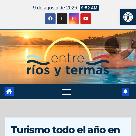
9 de agosto de 2026
9:52 AM
Ab
Turismo todo el año en