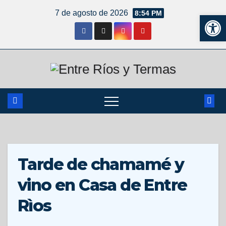
7 de agosto de 2026
8:54 PM
Ab
Tarde de chamamé y
vino en Casa de Entre
Rìos