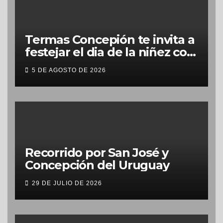
Termas Concepión te invita a
festejar el dia de la niñez con
grandes beneficios
5 DE AGOSTO DE 2026
Recorrido por San José y
Concepción del Uruguay
29 DE JULIO DE 2026