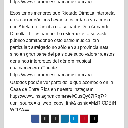
https://www.corrienteschamame.com.ar/)
Esos tonos menores que Ricardo Dimotta interpreta
en su acordeón nos llevan a recordar a su abuelo
don Abelardo Dimotta o a su padre Don Armando
Dimotta. Ellos han hecho estremecer a su vasto
público admirador de este estilo musical tan
particular; arraigado no sólo en su provincia natal
sino en gran parte del país que supo valorar a estos
genuinos intérpretes del género musical
chamamecero. (Fuente:
https://www.corrienteschamame.com.ar/)
Ustedes podrán ver parte de lo que aconteció en la
Casa de Entre Ríos en nuestro Instagram:
https://www.instagram.com/reel/CusQy87IRq7/?
utm_source=ig_web_copy_link&igshid=MzRlODBiN
WFlZA==