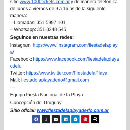
sitio
www.1000tickets.com.ar
y de manera telefónica
de lunes a viernes de 9 a 16 hs de la siguiente
manera:
– Llamadas: 351-5997-101
– Whatsapp: 351-3248-545
Seguinos en nuestras redes:
Instagram:
https://www.instagram.com/fiestadelaplay
a/
Facebook:
https://www.facebook.com/fiestadelaplaya
cdelu
Twitter:
https://www.twitter.com/FiestadelaPlaya
Mail:
fiestadelaplayaderio@gmail.com
—
Equipo Fiesta Nacional de la Playa
Concepción del Uruguay
Sitio oficial:
www.fiestadelaplayaderio.com.ar