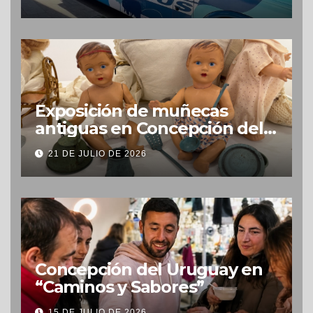
Exposición de muñecas
antiguas en Concepción del
Uruguay
21 DE JULIO DE 2026
Concepción del Uruguay en
“Caminos y Sabores”
15 DE JULIO DE 2026