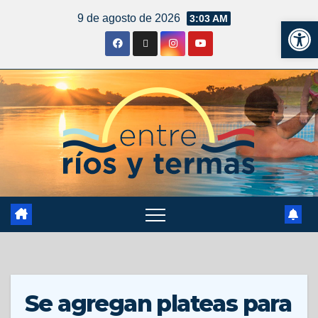
9 de agosto de 2026
3:03 AM
Ab
Se agregan plateas para