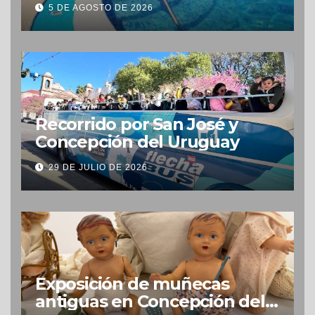
5 DE AGOSTO DE 2026
Recorrido por San José y
Concepción del Uruguay
29 DE JULIO DE 2026
Exposición de muñecas
antiguas en Concepción del