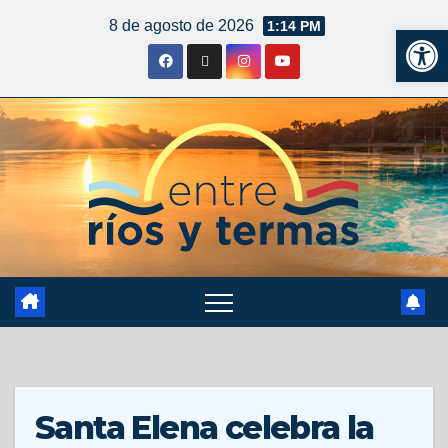
8 de agosto de 2026
1:14 PM
Ab
Santa Elena celebra la