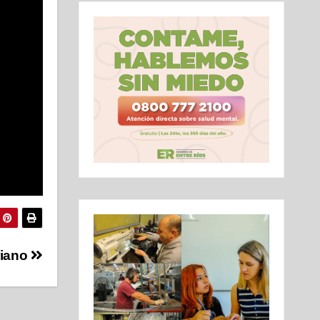
riano