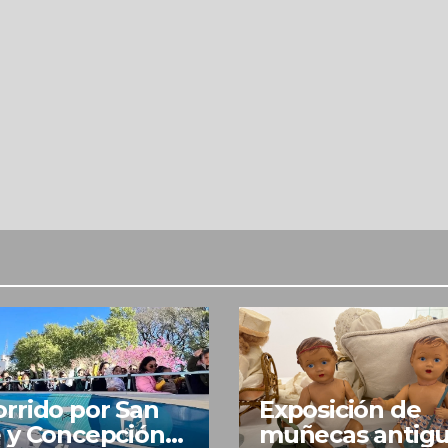
rrido por San
Exposición de
 y Concepción
muñecas antig