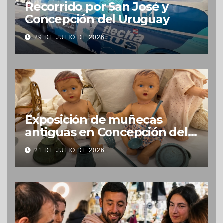
Recorrido por San José y
Concepción del Uruguay
29 DE JULIO DE 2026
Exposición de muñecas
antiguas en Concepción del
Uruguay
21 DE JULIO DE 2026