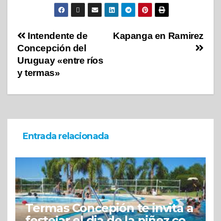
Intendente de
Kapanga en Ramirez
Concepción del
Uruguay «entre ríos
y termas»
Entrada relacionada
Termas Concepión te invita a
festejar el dia de la niñez con