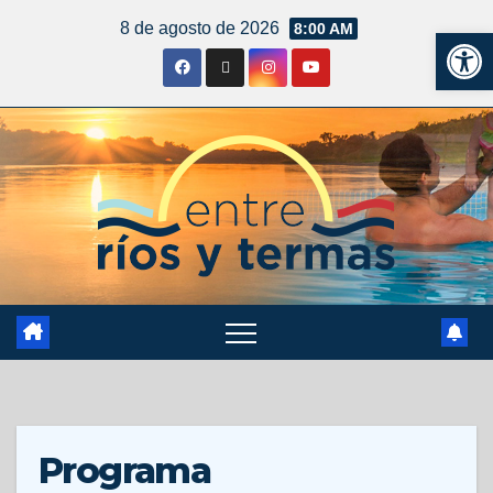
8 de agosto de 2026
8:00 AM
Ab
Programa