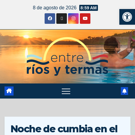
8 de agosto de 2026
8:59 AM
Ab
Noche de cumbia en el