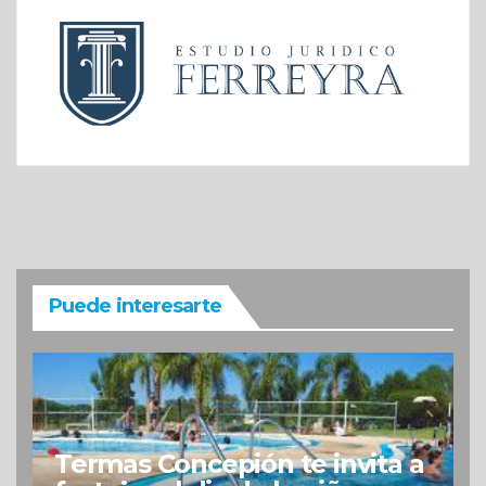
Puede interesarte
Termas Concepión te invita a