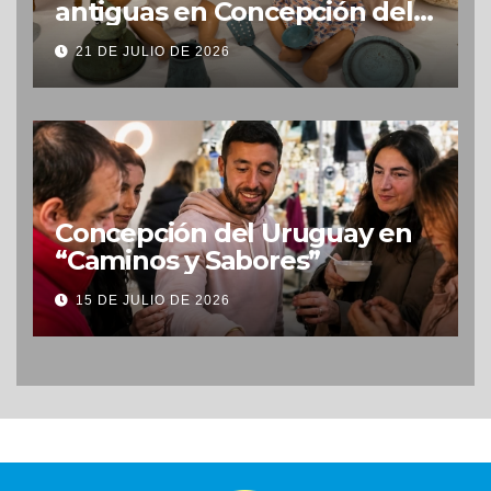
antiguas en Concepción del
Uruguay
21 DE JULIO DE 2026
Concepción del Uruguay en
“Caminos y Sabores”
15 DE JULIO DE 2026