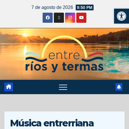
7 de agosto de 2026
9:50 PM
Ab
Música entrerriana