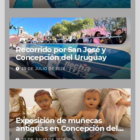
Recorrido por San José y
Concepción del Uruguay
29 DE JULIO DE 2026
Exposición de muñecas
antiguas en Concepción del
Uruguay
21 DE JULIO DE 2026