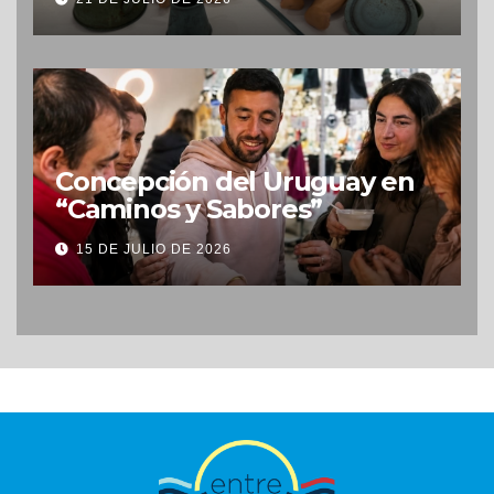
Concepción del Uruguay en
“Caminos y Sabores”
15 DE JULIO DE 2026