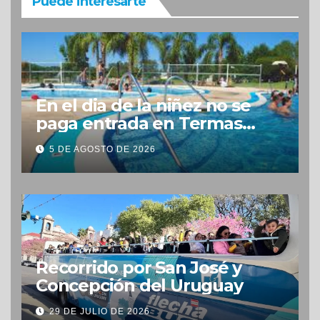
Puede interesarte
En el dia de la niñez no se
paga entrada en Termas
Concepción
5 DE AGOSTO DE 2026
Recorrido por San José y
Concepción del Uruguay
29 DE JULIO DE 2026