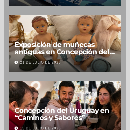
Exposición de muñecas
antiguas en Concepción del
Uruguay
21 DE JULIO DE 2026
Concepción del Uruguay en
“Caminos y Sabores”
15 DE JULIO DE 2026