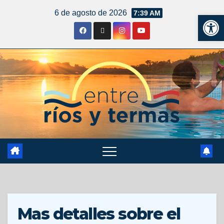
6 de agosto de 2026
7:39 AM
Ab
Mas detalles sobre el