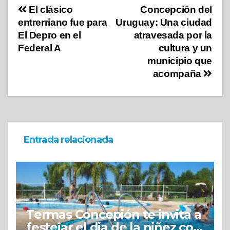
El clásico
Concepción del
entrerriano fue para
Uruguay: Una ciudad
El Depro en el
atravesada por la
Federal A
cultura y un
municipio que
acompaña
Entrada relacionada
Termas Concepión te invita a
festejar el dia de la niñez con