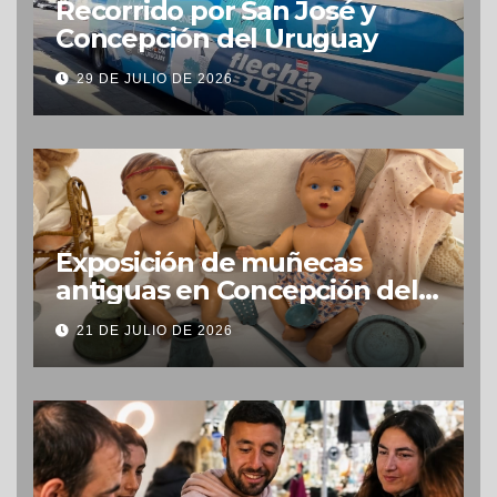
Recorrido por San José y
Concepción del Uruguay
29 DE JULIO DE 2026
Exposición de muñecas
antiguas en Concepción del
Uruguay
21 DE JULIO DE 2026