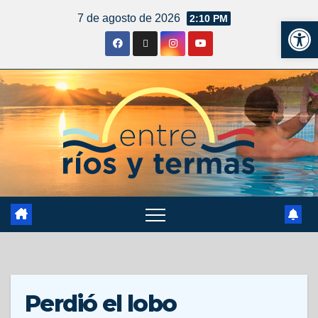
7 de agosto de 2026
2:10 PM
Ab
Perdió el lobo