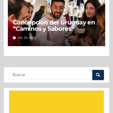
Concepción del Uruguay en
“Caminos y Sabores”
JUL 15, 2026