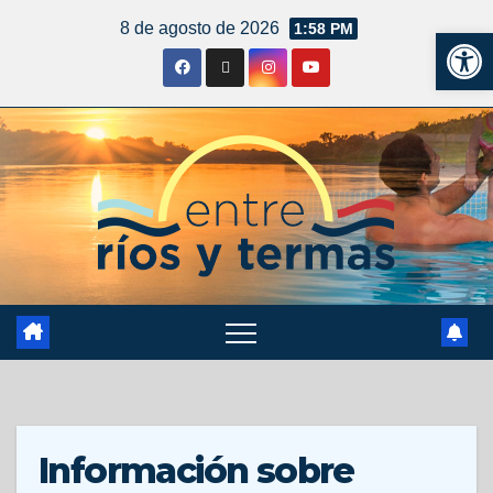
8 de agosto de 2026
1:58 PM
Ab
Información sobre