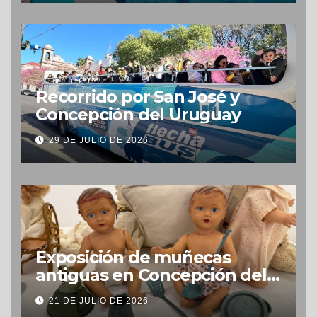
Recorrido por San José y
Concepción del Uruguay
29 DE JULIO DE 2026
Exposición de muñecas
antiguas en Concepción del
Uruguay
21 DE JULIO DE 2026